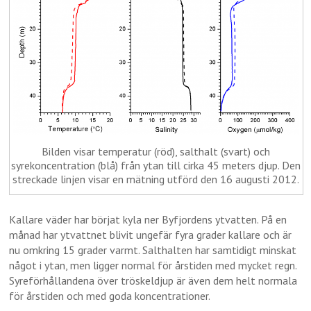
Bilden visar temperatur (röd), salthalt (svart) och
syrekoncentration (blå) från ytan till cirka 45 meters djup. Den
streckade linjen visar en mätning utförd den 16 augusti 2012.
Kallare väder har börjat kyla ner Byfjordens ytvatten. På en
månad har ytvattnet blivit ungefär fyra grader kallare och är
nu omkring 15 grader varmt. Salthalten har samtidigt minskat
något i ytan, men ligger normal för årstiden med mycket regn.
Syreförhållandena över tröskeldjup är även dem helt normala
för årstiden och med goda koncentrationer.