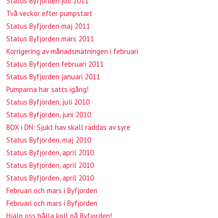
Status Byfjorden juli 2011
Två veckor efter pumpstart
Status Byfjorden maj 2011
Status Byfjorden mars 2011
Korrigering av månadsmätningen i februari
Status Byfjorden februari 2011
Status Byfjorden januari 2011
Pumparna har satts igång!
Status Byfjorden, juli 2010
Status Byfjorden, juni 2010
BOX i DN: Sjukt hav skall räddas av syre
Status Byfjorden, maj 2010
Status Byfjorden, april 2010
Status Byfjorden, april 2010
Status Byfjorden, april 2010
Februari och mars i Byfjorden
Februari och mars i Byfjorden
Hjälp oss hålla koll på Byfjorden!