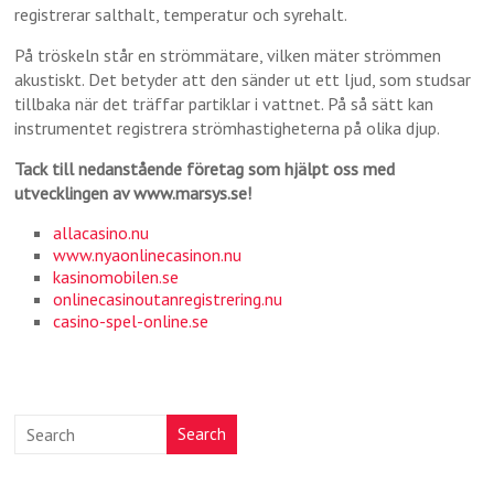
registrerar salthalt, temperatur och syrehalt.
På tröskeln står en strömmätare, vilken mäter strömmen
akustiskt. Det betyder att den sänder ut ett ljud, som studsar
tillbaka när det träffar partiklar i vattnet. På så sätt kan
instrumentet registrera strömhastigheterna på olika djup.
Tack till nedanstående företag som hjälpt oss med
utvecklingen av www.marsys.se!
allacasino.nu
www.nyaonlinecasinon.nu
kasinomobilen.se
onlinecasinoutanregistrering.nu
casino-spel-online.se
Search