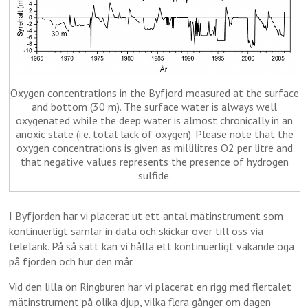
Oxygen concentrations in the Byfjord measured at the surface
and bottom (30 m). The surface water is always well
oxygenated while the deep water is almost chronically in an
anoxic state (i.e. total lack of oxygen). Please note that the
oxygen concentrations is given as millilitres O2 per litre and
that negative values represents the presence of hydrogen
sulfide.
I Byfjorden har vi placerat ut ett antal mätinstrument som
kontinuerligt samlar in data och skickar över till oss via
telelänk. På så sätt kan vi hålla ett kontinuerligt vakande öga
på fjorden och hur den mår.
Vid den lilla ön Ringburen har vi placerat en rigg med flertalet
mätinstrument på olika djup, vilka flera gånger om dagen