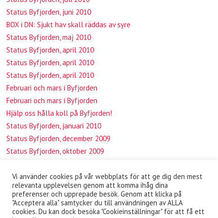
Status Byfjorden, juni 2010
BOX i DN: Sjukt hav skall räddas av syre
Status Byfjorden, maj 2010
Status Byfjorden, april 2010
Status Byfjorden, april 2010
Status Byfjorden, april 2010
Februari och mars i Byfjorden
Februari och mars i Byfjorden
Hjälp oss hålla koll på Byfjorden!
Status Byfjorden, januari 2010
Status Byfjorden, december 2009
Status Byfjorden, oktober 2009
BOX-workshop i Göteborg
Vi använder cookies på vår webbplats för att ge dig den mest
relevanta upplevelsen genom att komma ihåg dina
preferenser och upprepade besök. Genom att klicka på
"Acceptera alla" samtycker du till användningen av ALLA
Copyright © 2026
I Byfjorden har vi placerat ut ett antal
cookies. Du kan dock besöka "Cookieinställningar" för att få ett
mätinstrument
. All rights reserved.