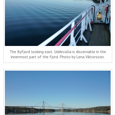
The Byfjord looking east. Uddevalla is discernable in the
innermost part of the fjord. Photo by Lena Viktorsson.