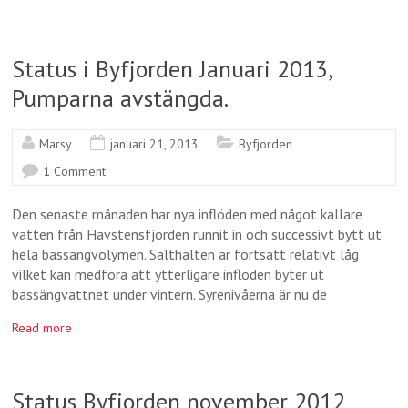
Status i Byfjorden Januari 2013,
Pumparna avstängda.
Marsy
januari 21, 2013
Byfjorden
1 Comment
Den senaste månaden har nya inflöden med något kallare
vatten från Havstensfjorden runnit in och successivt bytt ut
hela bassängvolymen. Salthalten är fortsatt relativt låg
vilket kan medföra att ytterligare inflöden byter ut
bassängvattnet under vintern. Syrenivåerna är nu de
Read more
Status Byfjorden november 2012