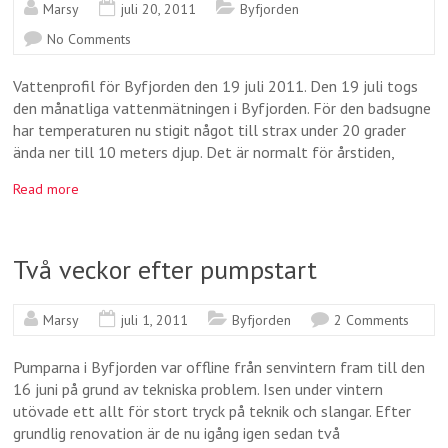
Marsy
juli 20, 2011
Byfjorden
No Comments
Vattenprofil för Byfjorden den 19 juli 2011. Den 19 juli togs
den månatliga vattenmätningen i Byfjorden. För den badsugne
har temperaturen nu stigit något till strax under 20 grader
ända ner till 10 meters djup. Det är normalt för årstiden,
Read more
Två veckor efter pumpstart
Marsy
juli 1, 2011
Byfjorden
2 Comments
Pumparna i Byfjorden var offline från senvintern fram till den
16 juni på grund av tekniska problem. Isen under vintern
utövade ett allt för stort tryck på teknik och slangar. Efter
grundlig renovation är de nu igång igen sedan två