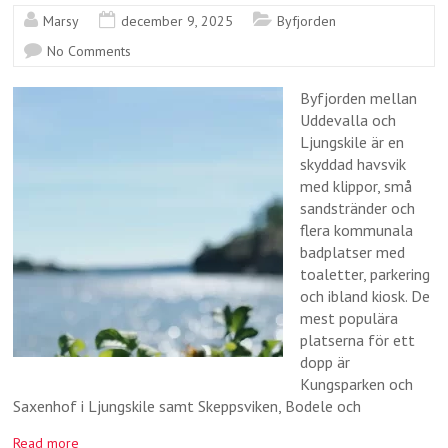
Marsy
december 9, 2025
Byfjorden
No Comments
Byfjorden mellan
Uddevalla och
Ljungskile är en
skyddad havsvik
med klippor, små
sandstränder och
flera kommunala
badplatser med
toaletter, parkering
och ibland kiosk. De
mest populära
platserna för ett
dopp är
Kungsparken och
Saxenhof i Ljungskile samt Skeppsviken, Bodele och
Read more