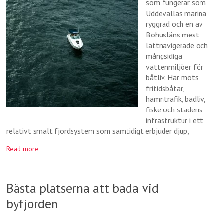
som fungerar som
Uddevallas marina
ryggrad och en av
Bohusläns mest
lättnavigerade och
mångsidiga
vattenmiljöer för
båtliv. Här möts
fritidsbåtar,
hamntrafik, badliv,
fiske och stadens
infrastruktur i ett
relativt smalt fjordsystem som samtidigt erbjuder djup,
Read more
Bästa platserna att bada vid
byfjorden