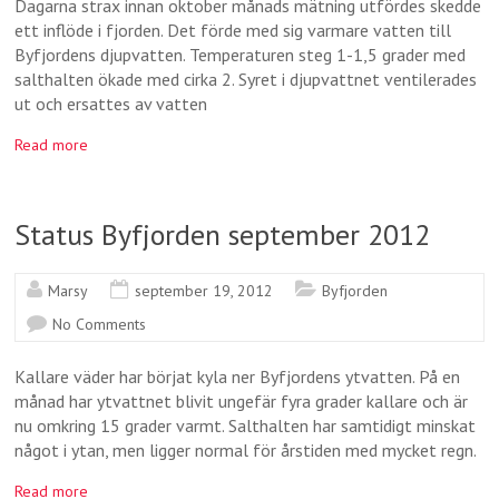
Dagarna strax innan oktober månads mätning utfördes skedde
ett inflöde i fjorden. Det förde med sig varmare vatten till
Byfjordens djupvatten. Temperaturen steg 1-1,5 grader med
salthalten ökade med cirka 2. Syret i djupvattnet ventilerades
ut och ersattes av vatten
Read more
Status Byfjorden september 2012
Marsy
september 19, 2012
Byfjorden
No Comments
Kallare väder har börjat kyla ner Byfjordens ytvatten. På en
månad har ytvattnet blivit ungefär fyra grader kallare och är
nu omkring 15 grader varmt. Salthalten har samtidigt minskat
något i ytan, men ligger normal för årstiden med mycket regn.
Read more