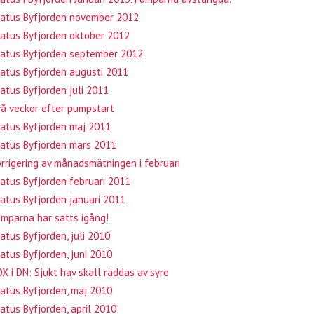
tatus Byfjorden november 2012
atus Byfjorden oktober 2012
tatus Byfjorden september 2012
atus Byfjorden augusti 2011
atus Byfjorden juli 2011
å veckor efter pumpstart
atus Byfjorden maj 2011
atus Byfjorden mars 2011
rrigering av månadsmätningen i februari
atus Byfjorden februari 2011
atus Byfjorden januari 2011
mparna har satts igång!
atus Byfjorden, juli 2010
atus Byfjorden, juni 2010
X i DN: Sjukt hav skall räddas av syre
atus Byfjorden, maj 2010
atus Byfjorden, april 2010