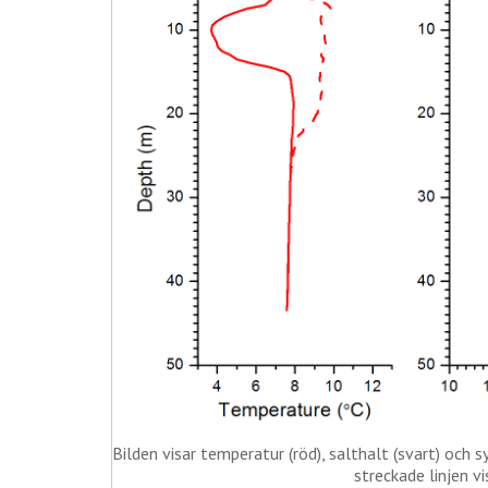
Bilden visar temperatur (röd), salthalt (svart) och s
streckade linjen v