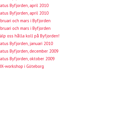
atus Byfjorden, april 2010
atus Byfjorden, april 2010
bruari och mars i Byfjorden
bruari och mars i Byfjorden
älp oss hålla koll på Byfjorden!
atus Byfjorden, januari 2010
atus Byfjorden, december 2009
atus Byfjorden, oktober 2009
OX-workshop i Göteborg