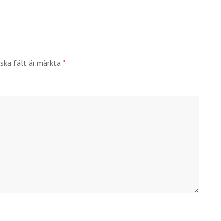
iska fält är märkta
*