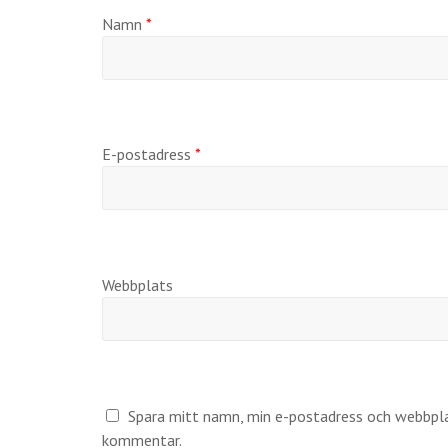
Namn
*
E-postadress
*
Webbplats
Spara mitt namn, min e-postadress och webbplat
kommentar.